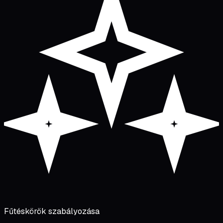
Fűtéskörök szabályozása