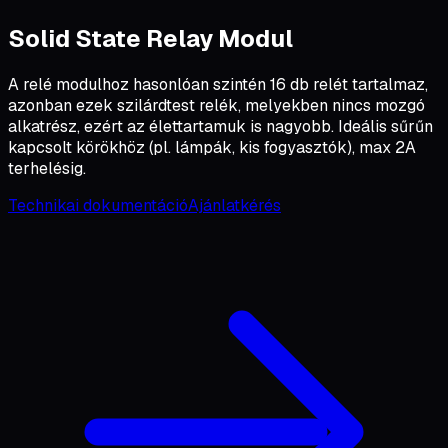
Solid State Relay Modul
A relé modulhoz hasonlóan szintén 16 db relét tartalmaz,
azonban ezek szilárdtest relék, melyekben nincs mozgó
alkatrész, ezért az élettartamuk is nagyobb. Ideális sűrűn
kapcsolt körökhöz (pl. lámpák, kis fogyasztók), max 2A
terhelésig.
Technikai dokumentáció
Ajánlatkérés