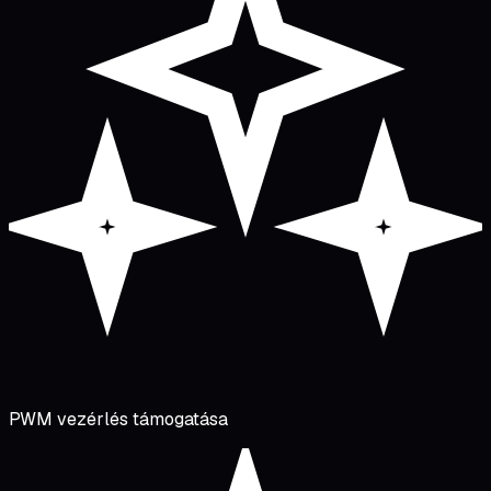
PWM vezérlés támogatása